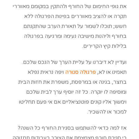
את גופי החימום של החורף ולהתקין במקומם מאווררי
תקרה או להציב מאווררים בפינות הפרגולה ללא
חשש; תוכלו לשמור על תאורת הערב שהתקנתם
בחורף וליהנות מישיבה נעימה ומרגיעה בפרגולה
בלילות קיץ הקרירים.
ועדיין לא דיברנו על עליית הערך של הנכס שלכם.
תאמינו או לא,
פרגולה סגורה
ויפה נראית נפלא
בחצר, בגינה או במרפסת, משפרת את חזות הבית
ומוסיפה לו יוקרה. כל זה יוסיף ערך לבית שלכם
וימשוך אליו קונים פוטנציאליים אם אי פעם תחליטו
למכור או להשכיר.
אז למה כדאי להשתמש בסגירת החורף כל השנה?
כי סגירת חורף מצמצמת את הצורך בעבודות תחזוקה