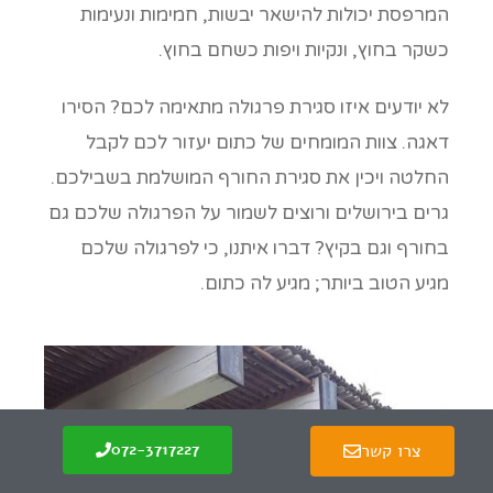
המרפסת יכולות להישאר יבשות, חמימות ונעימות
כשקר בחוץ, ונקיות ויפות כשחם בחוץ.
לא יודעים איזו סגירת פרגולה מתאימה לכם? הסירו
דאגה. צוות המומחים של כתום יעזור לכם לקבל
החלטה ויכין את סגירת החורף המושלמת בשבילכם.
גרים בירושלים ורוצים לשמור על הפרגולה שלכם גם
בחורף וגם בקיץ? דברו איתנו, כי לפרגולה שלכם
מגיע הטוב ביותר; מגיע לה כתום.
גלילה
צרו קשר
072-3717227
לראש