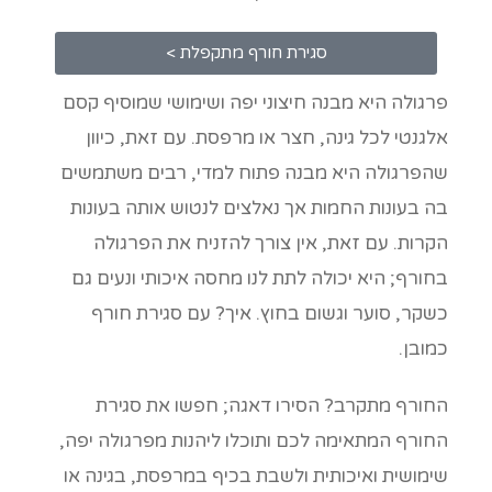
סגירת חורף מתקפלת >
פרגולה היא מבנה חיצוני יפה ושימושי שמוסיף קסם
אלגנטי לכל גינה, חצר או מרפסת. עם זאת, כיוון
שהפרגולה היא מבנה פתוח למדי, רבים משתמשים
בה בעונות החמות אך נאלצים לנטוש אותה בעונות
הקרות. עם זאת, אין צורך להזניח את הפרגולה
בחורף; היא יכולה לתת לנו מחסה איכותי ונעים גם
כשקר, סוער וגשום בחוץ. איך? עם סגירת חורף
כמובן.
החורף מתקרב? הסירו דאגה; חפשו את סגירת
החורף המתאימה לכם ותוכלו ליהנות מפרגולה יפה,
שימושית ואיכותית ולשבת בכיף במרפסת, בגינה או