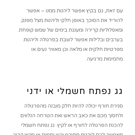
עם זאת, גם בקיץ אפשר ליהנות ממנו – אפשר
להוריד את הסוכך באופן חלקי וליהנות מצל מפנק
ומאפלוליות קרירה ומענגת בימים של שמש קופחת.
בערבים ובלילות אפשר לשבת בפרגולה וליהנות
מפרטיות חלקית או מלאה וכן מאוויר נעים או
מחמימות מרגיעה.
גג נפתח חשמלי או ידני
סגירת חורף יכולה להיות חלק מובנה מהפרגולה
ולחסוך מכם את כאב הראש ואת הטרחה הנלווים
להכנת הפרגולה לחורף או לקיץ. גג נפתח חשמלי
מאפשר לכם ליהנות מחורף יבש וחמים או מקיץ קריר