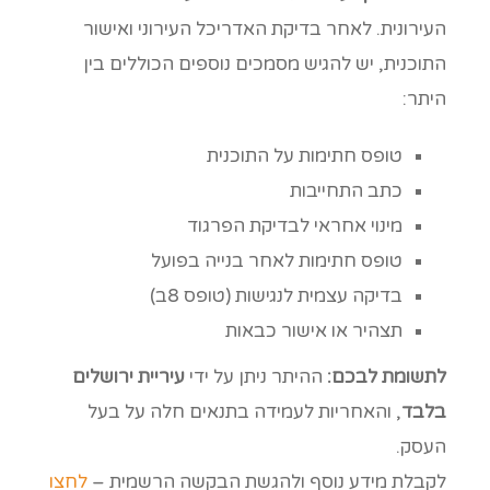
העירונית. לאחר בדיקת האדריכל העירוני ואישור
התוכנית, יש להגיש מסמכים נוספים הכוללים בין
היתר:
טופס חתימות על התוכנית
כתב התחייבות
מינוי אחראי לבדיקת הפרגוד
טופס חתימות לאחר בנייה בפועל
בדיקה עצמית לנגישות (טופס 8ב)
תצהיר או אישור כבאות
לתשומת לבכם
:
ההיתר ניתן על ידי
עיריית ירושלים
בלבד
, והאחריות לעמידה בתנאים חלה על בעל
העסק.
לקבלת מידע נוסף ולהגשת הבקשה הרשמית –
לחצו