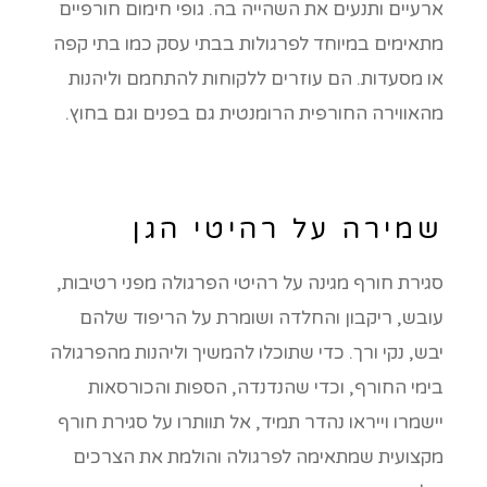
ארעיים ותנעים את השהייה בה. גופי חימום חורפיים
מתאימים במיוחד לפרגולות בבתי עסק כמו בתי קפה
או מסעדות. הם עוזרים ללקוחות להתחמם וליהנות
מהאווירה החורפית הרומנטית גם בפנים וגם בחוץ.
שמירה על רהיטי הגן
סגירת חורף מגינה על רהיטי הפרגולה מפני רטיבות,
עובש, ריקבון והחלדה ושומרת על הריפוד שלהם
יבש, נקי ורך. כדי שתוכלו להמשיך וליהנות מהפרגולה
בימי החורף, וכדי שהנדנדה, הספות והכורסאות
יישמרו וייראו נהדר תמיד, אל תוותרו על סגירת חורף
מקצועית שמתאימה לפרגולה והולמת את הצרכים