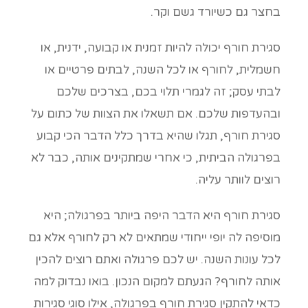
בחצר גם כשיורד גשם וקר.
סגירת חורף יכולה להיות זמנית או קבועה, ידנית, או
חשמלית, לחורף או לכל השנה, לבתים פרטיים או
לבתי עסק; זה לגמרי תלוי בכם, בצרכים שלכם
ובהעדפות שלכם. אם תשאלו את הצוות של כתום על
סגירת חורף, תגלו שהיא בדרך כלל הדבר הכי קבוע
בפרגולה הביתית, כי אחרי שמתקינים אותה, כבר לא
רוצים לוותר עליה.
סגירת חורף היא הדבר היפה ביותר בפרגולה; היא
מוסיפה לה יופי ייחודי שמתאים לא רק לחורף אלא גם
לכל עונות השנה. יש לכם פרגולה ואתם רוצים להכין
אותה לחורף? הגעתם למקום הנכון. בואו נבדוק למה
כדאי להתקין סגירת חורף בפרגולה, אילו סוגי סגירות