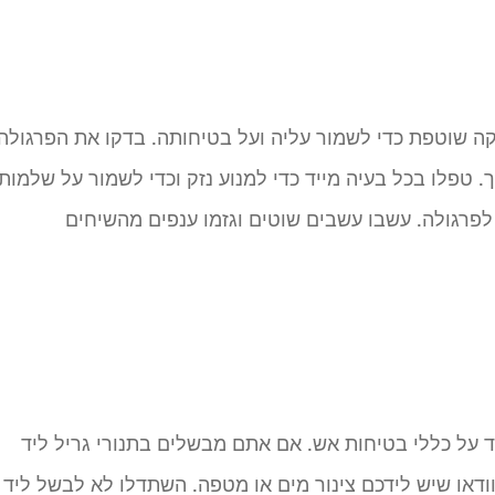
מי שמבקר אצלנו 
מפסיק להרעיף
מחמאות, אז שו
תודה רבה.
קה שוטפת כדי לשמור עליה ועל בטיחותה. בדקו את הפרגולה
רינה הלפרין
. טפלו בכל בעיה מייד כדי למנוע נזק וכדי לשמור על שלמות
לפרגולה. עשבו עשבים שוטים וגזמו ענפים מהשיחים
 על כללי בטיחות אש. אם אתם מבשלים בתנורי גריל ליד
ודאו שיש לידכם צינור מים או מטפה. השתדלו לא לבשל ליד