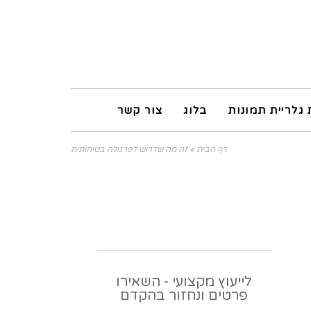
 גלריית תמונות
בלוג
צור קשר
דף הבית
»
זה מה שדרוש לפרגולה בטיחותית
לייעוץ מקצועי - השאירו
פרטים ונחזור בהקדם