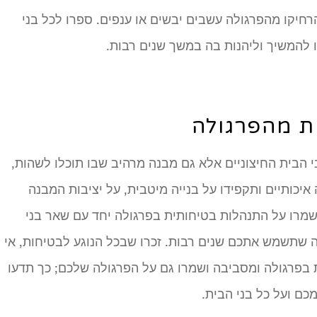
חיקו מהפרגולה עשבים יבשים או ענפים. ספרו לכל בני
להמשיך וליהנות בה במשך שנים רבות.
ת מהפרגולה
 הבית החיצוניים אלא גם מבנה מרהיב שבו תוכלו לשהות,
איכותיים ותקפידו על בנייה מיטבית, על יציבות המבנה
תשמרו על התנהלות בטיחותית בפרגולה יחד עם שאר בני
נה שתשמש אתכם שנים רבות. זכרו שבכל הנוגע לבטיחות, אי
 בפרגולה ומסביבה ושמרו גם על הפרגולה שלכם; כך תדעו
כם ועל כל בני הבית.