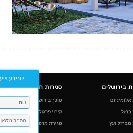
למידע וייע
ת בירושלים
סגירות חורף וסוככים
 אלומיניום
סוכך בירושלים
 ברזל
קירוי פרגולה
 מברזל ועץ
סגירת מרפסת לחורף